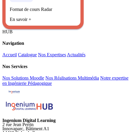
Format de cours Radar
En savoir +
HUB
Navigation
Accueil
Catalogue
Nos Expertises
Actualités
Nos Services
Nos Solutions Moodle
Nos Réalisations Multimédia
Notre expertise
en Ingénierie Pédagogique
Ingenium Digital Learning
2 rue Jean Perrin
Innovaparc, Bâtiment A1