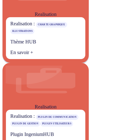
Realisation
Realisation :
CHARTE GRAPHIQUE
ILLUSTRATIONS
Thème HUB
En savoir +
Realisation
Realisation :
PLUGIN DE COMMUNICATION
PLUGIN DE GESTION
PLUGIN UTILISATEURS
Plugin IngeniumHUB