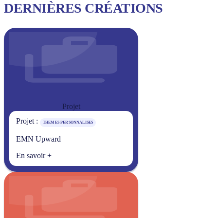
DERNIÈRES CRÉATIONS
Projet
Projet :
THEMES PERSONNALISES
EMN Upward
En savoir +