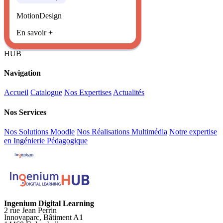
MotionDesign
En savoir +
HUB
Navigation
Accueil
Catalogue
Nos Expertises
Actualités
Nos Services
Nos Solutions Moodle
Nos Réalisations Multimédia
Notre expertise
en Ingénierie Pédagogique
Ingenium Digital Learning
2 rue Jean Perrin
Innovaparc, Bâtiment A1