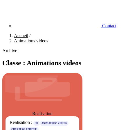
Contact
Accueil
/
Animations videos
Archive
Classe :
Animations videos
Realisation
Realisation :
3D
ANIMATIONS VIDEOS
CHARTE GRAPHIQUE